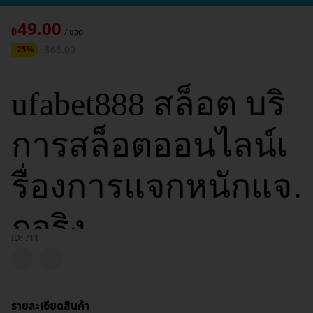
49.00
฿
/ ขวด
฿
66.00
-25%
ufabet888 สล็อต บริ
การสล็อตออนไลน์เ
รื่องการแจกหนักแจ
กจริง
ID: 711
รายละเอียดสินค้า