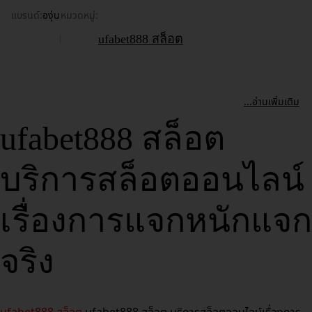
แบรนด์:
องุ่น
หมวดหมู่:
ufabet888 สล็อต
...อ่านเพิ่มเติม
ufabet888 สล็อต
บริการสล็อตออนไลน์
เรื่องการแจกหนักแจก
จริง