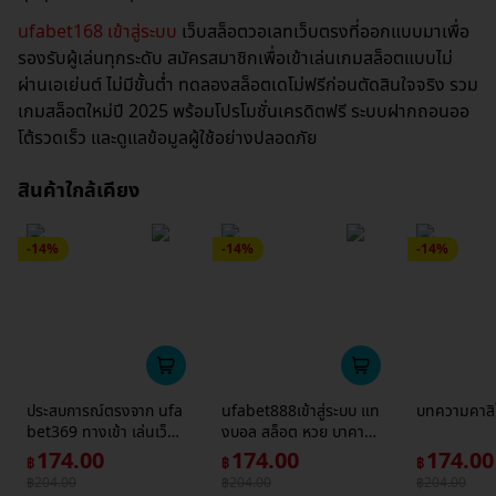
ufabet168 เข้าสู่ระบบ
เว็บสล็อตวอเลทเว็บตรงที่ออกแบบมาเพื่อ
รองรับผู้เล่นทุกระดับ สมัครสมาชิกเพื่อเข้าเล่นเกมสล็อตแบบไม่
ผ่านเอเย่นต์ ไม่มีขั้นต่ำ ทดลองสล็อตเดโม่ฟรีก่อนตัดสินใจจริง รวม
เกมสล็อตใหม่ปี 2025 พร้อมโปรโมชั่นเครดิตฟรี ระบบฝากถอนออ
โต้รวดเร็ว และดูแลข้อมูลผู้ใช้อย่างปลอดภัย
สินค้าใกล้เคียง
-14%
-14%
-14%
ประสบการณ์ตรงจาก ufa
ufabet888เข้าสู่ระบบ แท
บทความคาสิ
bet369 ทางเข้า เล่นเว็บต
งบอล สล็อต หวย บาคาร่า
รงไม่มีพังก่อน BMF555
ป๊อกเด้ง เกมส์ทดลองเล่น
174.00
174.00
174.00
฿
฿
฿
เว็บตรง
ฟรี
฿204.00
฿204.00
฿204.00